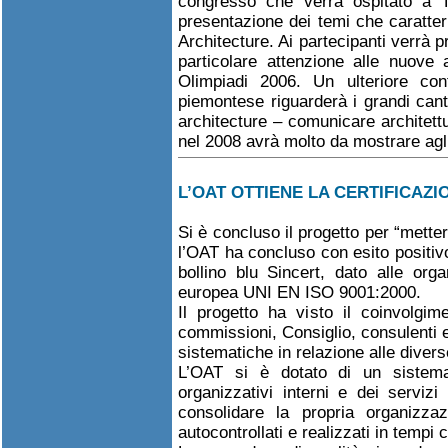
congresso che verrà ospitato a T
presentazione dei temi che caratter
Architecture. Ai partecipanti verrà 
particolare attenzione alle nuove a
Olimpiadi 2006. Un ulteriore cont
piemontese riguarderà i grandi cant
architecture – comunicare architett
nel 2008 avrà molto da mostrare agli 
L’OAT OTTIENE LA CERTIFICAZI
Si è concluso il progetto per “mettere 
l’OAT ha concluso con esito positivo 
bollino blu Sincert, dato alle org
europea UNI EN ISO 9001:2000.
Il progetto ha visto il coinvolgime
commissioni, Consiglio, consulenti e 
sistematiche in relazione alle diver
L’OAT si è dotato di un sistema
organizzativi interni e dei servizi
consolidare la propria organizza
autocontrollati e realizzati in tempi c