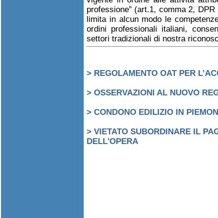
professione” (art.1, comma 2, DPR 3
limita in alcun modo le competenze p
ordini professionali italiani, cons
settori tradizionali di nostra ricon
> REGOLAMENTO OAT PER L’ACC
> OSSERVAZIONI AL NUOVO REG
> CONDONO EDILIZIO IN PIEMO
> VIETATO SUBORDINARE IL P
DELL'OPERA