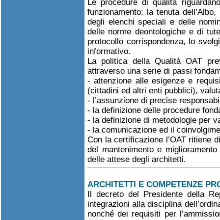
Le procedure di qualità riguardano
funzionamento: la tenuta dell’Albo, 
degli elenchi speciali e delle nomi
delle norme deontologiche e di tute
protocollo corrispondenza, lo svolg
informativo.
La politica della Qualità OAT pre
attraverso una serie di passi fondam
- attenzione alle esigenze e requisit
(cittadini ed altri enti pubblici), v
- l’assunzione di precise responsabili
- la definizione delle procedure fond
- la definizione di metodologie per val
- la comunicazione ed il coinvolgiment
Con la certificazione l’OAT ritiene 
del mantenimento e miglioramento de
delle attese degli architetti.
ARCHITETTI E COMPETENZE PROF
Il decreto del Presidente della R
integrazioni alla disciplina dell’ordi
nonché dei requisiti per l’ammission