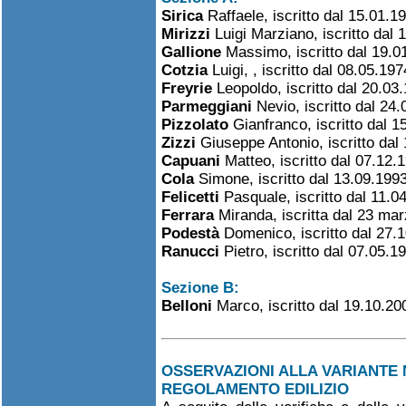
Sirica
Raffaele, iscritto dal 15.01.1
Mirizzi
Luigi Marziano, iscritto dal 
Gallione
Massimo, iscritto dal 19.0
Cotzia
Luigi, , iscritto dal 08.05.19
Freyrie
Leopoldo, iscritto dal 20.03
Parmeggiani
Nevio, iscritto dal 24
Pizzolato
Gianfranco, iscritto dal 1
Zizzi
Giuseppe Antonio, iscritto dal
Capuani
Matteo, iscritto dal 07.12.
Cola
Simone, iscritto dal 13.09.1993
Felicetti
Pasquale, iscritto dal 11.0
Ferrara
Miranda, iscritta dal 23 mar
Podestà
Domenico, iscritto dal 27.
Ranucci
Pietro, iscritto dal 07.05.
Sezione B:
Belloni
Marco, iscritto dal 19.10.20
OSSERVAZIONI ALLA VARIANTE N
REGOLAMENTO EDILIZIO