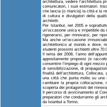
architettura, vedere l’architettura p
comunicatori, i suoi estimatori. In
che lancia (o rilancia) la città e la r
di cultura e divulgatori della qual
architetti.
Per Istanbul, nel 2005 e soprattutt
un’occasione unica e irripetibile d
rigenerarsi, per rinnovarsi, per ripos
Ma anche un’occasione irrinunciabil
architettonico al mondo e dove, no
studenti prossimi architetti oltre 70.
Il tema del 2008, l’anno dell’appun
appositamente proposto (e raccolt
consentire l’impiego di ogni mezzo p
di sensibilizzazione, di propagazion
finalità dell’architettura. Collocata
una città che punta molto su una 
cambiare la propria collocazione, n
scoperta dei protagonisti del rinno
Il percorso di avvicinamento al Con
preparatori che condurranno gli archi
da Istanbul a Torino.