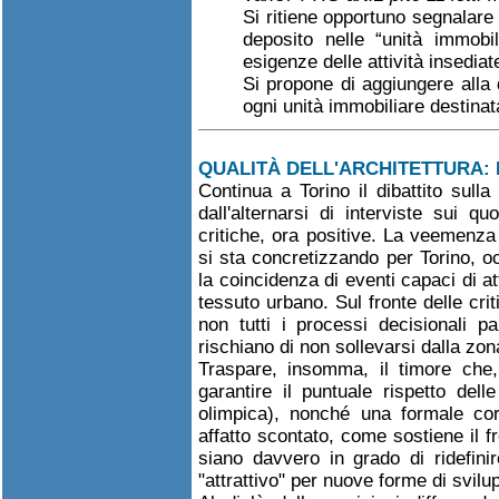
Si ritiene opportuno segnalare
deposito nelle “unità immobi
esigenze delle attività insediat
Si propone di aggiungere all
ogni unità immobiliare destinata
QUALITÀ DELL'ARCHITETTURA: 
Continua a Torino il dibattito sulla
dall'alternarsi di interviste sui q
critiche, ora positive. La veemenza
si sta concretizzando per Torino, oc
la coincidenza di eventi capaci di at
tessuto urbano. Sul fronte delle crit
non tutti i processi decisionali pa
rischiano di non sollevarsi dalla zon
Traspare, insomma, il timore che,
garantire il puntuale rispetto del
olimpica), nonché una formale cor
affatto scontato, come sostiene il fr
siano davvero in grado di ridefinir
"attrattivo" per nuove forme di svil