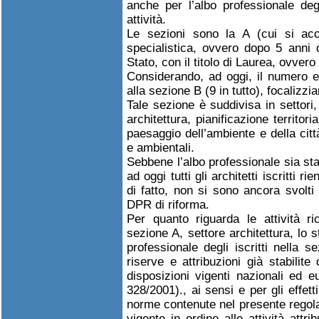
anche per l’albo professionale degli
attività.
Le sezioni sono la A (cui si acc
specialistica, ovvero dopo 5 anni 
Stato, con il titolo di Laurea, ovvero
Considerando, ad oggi, il numero e
alla sezione B (9 in tutto), focalizzi
Tale sezione è suddivisa in settori,
architettura, pianificazione territo
paesaggio dell’ambiente e della citt
e ambientali.
Sebbene l’albo professionale sia sta
ad oggi tutti gli architetti iscritti 
di fatto, non si sono ancora svolt
DPR di riforma.
Per quanto riguarda le attività ric
sezione A, settore architettura, lo
professionale degli iscritti nella s
riserve e attribuzioni già stabilite 
disposizioni vigenti nazionali ed e
328/2001)., ai sensi e per gli effe
norme contenute nel presente regola
vigente in ordine alle attività att