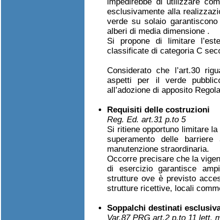
impedirebbe di utilizzare comp
esclusivamente alla realizzazio
verde su solaio garantiscono
alberi di media dimensione .
Si propone di limitare l’est
classificate di categoria C sec
Considerato che l’art.30 rigu
aspetti per il verde pubblic
all’adozione di apposito Regola
Requisiti delle costruzioni
Reg. Ed. art.31 p.to 5
Si ritiene opportuno limitare l
superamento delle barriere a
manutenzione straordinaria.
Occorre precisare che la vigent
di esercizio garantisce ampi
strutture ove è previsto acces
strutture ricettive, locali com
Soppalchi destinati esclusiv
Var.87 PRG art.2 p.to 11 lett. 