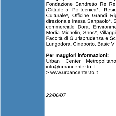
Fondazione Sandretto Re Re
(Cittadella Politecnica*, Res
Culturale*, Officine Grandi R
direzionale Intesa Sanpaolo*, 
commerciale Dora, Environmen
Media Michelin, Snos*, Villaggi
Facoltà di Giurisprudenza e Sci
Lungodora, Cineporto, Basic Vill
Per maggiori informazioni:
Urban Center Metropolitan
info@urbancenter.to.it
>
www.urbancenter.to.it
22/06/07