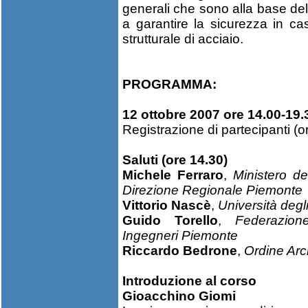
generali che sono alla base dell
a garantire la sicurezza in c
strutturale di acciaio.
PROGRAMMA:
12 ottobre 2007 ore 14.00-19.
Registrazione di partecipanti (o
Saluti (ore 14.30)
Michele Ferraro
,
Ministero del
Direzione Regionale Piemonte
Vittorio Nascè
,
Università degli
Guido Torello
,
Federazion
Ingegneri Piemonte
Riccardo Bedrone
,
Ordine Arch
Introduzione al corso
Gioacchino Giomi