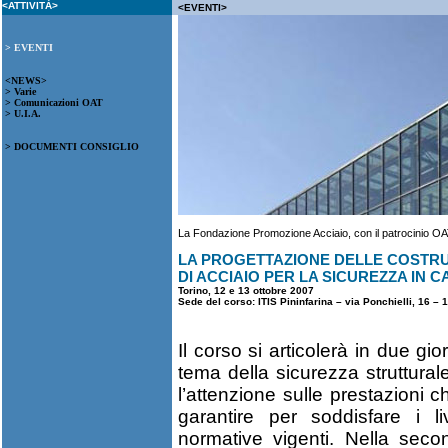
<ATTIVITÀ>
<EVENTI>
> EVENTI
<NEWS>
> Varie
> Comunicazioni OAT
> U.I.A.
> DOCUMENTI CONSIGLIO
La Fondazione Promozione Acciaio, con il patrocinio OAT
LA PROGETTAZIONE DELLE COSTRU
DI ACCIAIO PER LA SICUREZZA IN C
Torino, 12 e 13 ottobre 2007
Sede del corso: ITIS Pininfarina – via Ponchielli, 16 – 
Il corso si articolerà in due gi
tema della sicurezza struttural
l’attenzione sulle prestazioni c
garantire per soddisfare i liv
normative vigenti. Nella secon