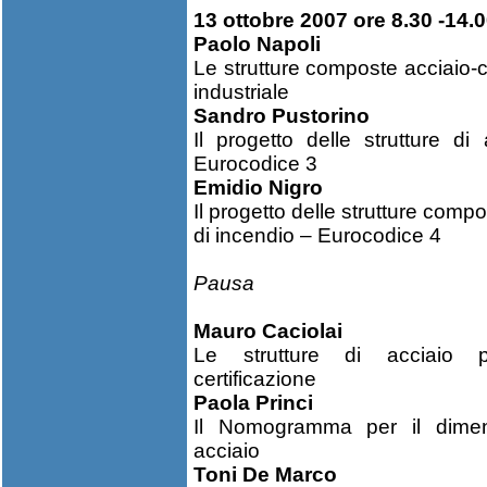
13 ottobre 2007 ore 8.30 -14.
Paolo Napoli
Le strutture composte acciaio-ca
industriale
Sandro Pustorino
Il progetto delle strutture d
Eurocodice 3
Emidio Nigro
Il progetto delle strutture comp
di incendio – Eurocodice 4
Pausa
Mauro Caciolai
Le strutture di acciaio p
certificazione
Paola Princi
Il Nomogramma per il dimens
acciaio
Toni De Marco