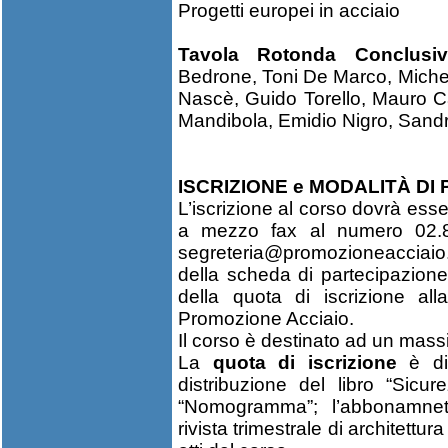
Progetti europei in acciaio
Tavola Rotonda Conclusiv
Bedrone, Toni De Marco, Michele
Nascè, Guido Torello, Mauro C
Mandibola, Emidio Nigro, Sandr
ISCRIZIONE e MODALITÀ DI
L’iscrizione al corso dovrà esse
a mezzo fax al numero 02.
segreteria@promozioneacciaio.
della scheda di partecipazione
della quota di iscrizione al
Promozione Acciaio.
Il corso è destinato ad un mass
La
quota di iscrizione
è di
distribuzione del libro “Sic
“Nomogramma”; l’abbonamnet
rivista trimestrale di architettur