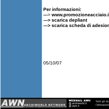
Per informazioni:
---
>
www.promozioneacciaio.i
---> scarica depliant
---> scarica scheda di adesion
05/10/07