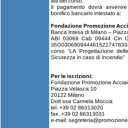
atti del corso.
Il pagamento dovrà avvenire 
bonifico bancario intestato a:
Fondazione Promozione Acci
Banca Intesa di Milano – Piazz
ABI 03069 Cab 09444 Cin 
35G03069094446152274783
corso “LA Progettazione delle
Sicurezza in caso di Incendio”
Per le iscrizioni:
Fondazione Promozione Acciai
Piazza Velasca 10
20122 Milano
Dott.ssa Carmela Moccia
tel. +39 02 86313020
fax. +39 02 86313031
e-mail:
segreteria@promozionea